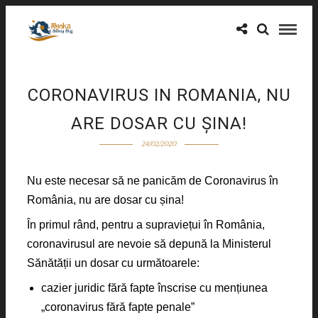
CORONAVIRUS IN ROMANIA, NU
ARE DOSAR CU ȘINA!
24/02/2020
Nu este necesar să ne panicăm de Coronavirus în
România, nu are dosar cu șina!
În primul rând, pentru a supraviețui în România,
coronavirusul are nevoie să depună la Ministerul
Sănătății un dosar cu următoarele:
cazier juridic fără fapte înscrise cu mențiunea
„coronavirus fără fapte penale”