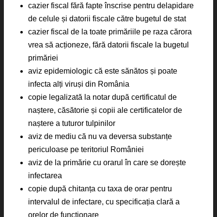
cazier fiscal fără fapte înscrise pentru delapidare
de celule și datorii fiscale către bugetul de stat
cazier fiscal de la toate primăriile pe raza cărora
vrea să acționeze, fără datorii fiscale la bugetul
primăriei
aviz epidemiologic că este sănătos și poate
infecta alți viruși din România
copie legalizată la notar după certificatul de
naștere, căsătorie și copii ale certificatelor de
naștere a tuturor tulpinilor
aviz de mediu că nu va deversa substanțe
periculoase pe teritoriul României
aviz de la primărie cu orarul în care se dorește
infectarea
copie după chitanța cu taxa de orar pentru
intervalul de infectare, cu specificația clară a
orelor de funcționare