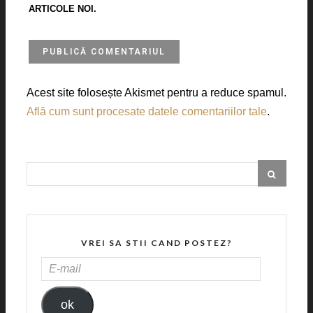
ARTICOLE NOI.
Acest site folosește Akismet pentru a reduce spamul.
Află cum sunt procesate datele comentariilor tale
.
VREI SA STII CAND POSTEZ?
E-
MAIL
ok