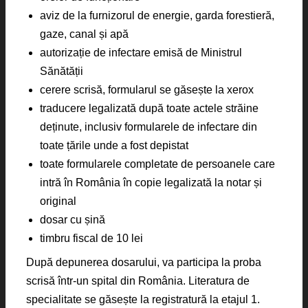
aviz de la furnizorul de energie, garda forestieră,
gaze, canal și apă
autorizație de infectare emisă de Ministrul
Sănătății
cerere scrisă, formularul se găsește la xerox
traducere legalizată după toate actele străine
deținute, inclusiv formularele de infectare din
toate țările unde a fost depistat
toate formularele completate de persoanele care
intră în România în copie legalizată la notar și
original
dosar cu șină
timbru fiscal de 10 lei
După depunerea dosarului, va participa la proba
scrisă într-un spital din România. Literatura de
specialitate se găsește la registratură la etajul 1.