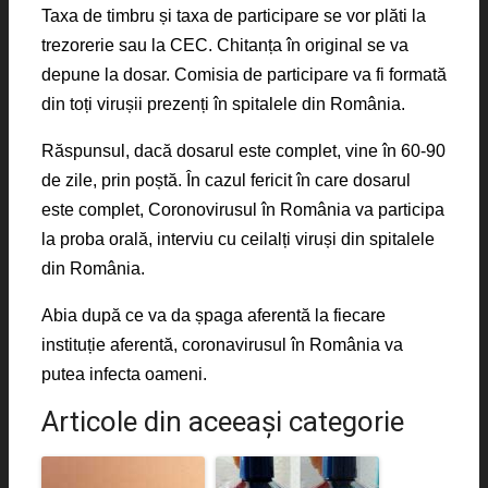
Taxa de timbru și taxa de participare se vor plăti la
trezorerie sau la CEC. Chitanța în original se va
depune la dosar. Comisia de participare va fi formată
din toți virușii prezenți în spitalele din România.
Răspunsul, dacă dosarul este complet, vine în 60-90
de zile, prin poștă. În cazul fericit în care dosarul
este complet, Coronovirusul în România va participa
la proba orală, interviu cu ceilalți viruși din spitalele
din România.
Abia după ce va da șpaga aferentă la fiecare
instituție aferentă, coronavirusul în România va
putea infecta oameni.
Articole din aceeaşi categorie