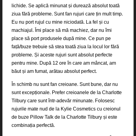
lichide. Se aplică minunat și durează absolut toată
ziua fără probleme. Sunt fan rujuri care țin mult timp.
Eu nu port rujul cu mine niciodată. La fel și cu
machiajul. Îmi place să mă machiez, dar nu îmi
place să port produsele după mine. Ce pun pe
față/buze trebuie să stea toată ziua la locul lor fără
probleme. Și aceste rujuri sunt absolut perfecte
pentru mine. După 12 ore în care am mâncat, am
băut și am fumat, arătau absolut perfect.
În schimb nu sunt fan creioane. Sunt bune, dar nu
sunt excepționale. Prefer creioanele de la Charlotte
Tilbury care sunt într-adevăr minunate. Folosesc
rujurile mate nud de la Kylie Cosmetics cu creionul
de buze Pillow Talk de la Charlotte Tilbury și este
combinația perfectă.