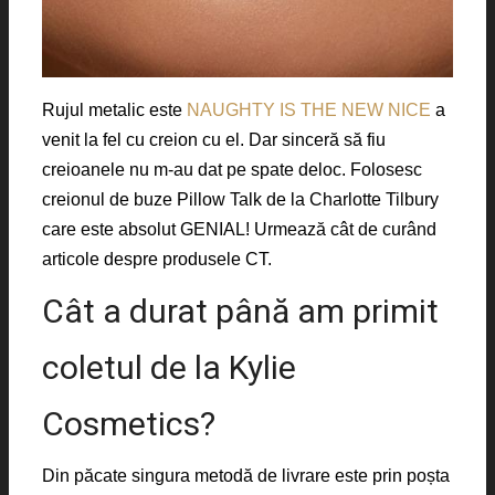
Rujul metalic este
NAUGHTY IS THE NEW NICE
a
venit la fel cu creion cu el. Dar sinceră să fiu
creioanele nu m-au dat pe spate deloc. Folosesc
creionul de buze Pillow Talk de la Charlotte Tilbury
care este absolut GENIAL! Urmează cât de curând
articole despre produsele CT.
Cât a durat până am primit
coletul de la Kylie
Cosmetics?
Din păcate singura metodă de livrare este prin poșta