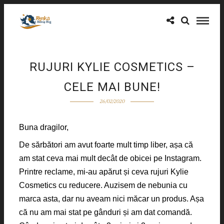
RUJURI KYLIE COSMETICS –
CELE MAI BUNE!
26/02/2020
Buna dragilor,
De sărbători am avut foarte mult timp liber, așa că
am stat ceva mai mult decât de obicei pe Instagram.
Printre reclame, mi-au apărut și ceva rujuri Kylie
Cosmetics cu reducere. Auzisem de nebunia cu
marca asta, dar nu aveam nici măcar un produs. Așa
că nu am mai stat pe gânduri și am dat comandă.