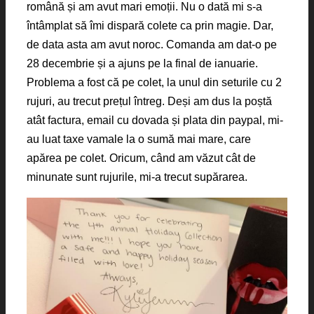
română și am avut mari emoții. Nu o dată mi s-a
întâmplat să îmi dispară colete ca prin magie. Dar,
de data asta am avut noroc. Comanda am dat-o pe
28 decembrie și a ajuns pe la final de ianuarie.
Problema a fost că pe colet, la unul din seturile cu 2
rujuri, au trecut prețul întreg. Deși am dus la poștă
atât factura, email cu dovada și plata din paypal, mi-
au luat taxe vamale la o sumă mai mare, care
apărea pe colet. Oricum, când am văzut cât de
minunate sunt rujurile, mi-a trecut supărarea.