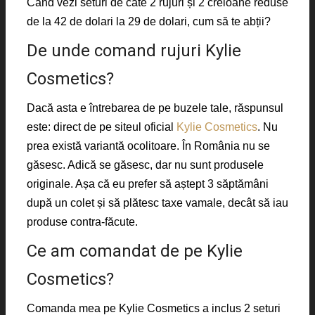
Când vezi seturi de câte 2 rujuri și 2 creioane reduse
de la 42 de dolari la 29 de dolari, cum să te abții?
De unde comand rujuri Kylie
Cosmetics?
Dacă asta e întrebarea de pe buzele tale, răspunsul
este: direct de pe siteul oficial
Kylie Cosmetics
. Nu
prea există variantă ocolitoare. În România nu se
găsesc. Adică se găsesc, dar nu sunt produsele
originale. Așa că eu prefer să aștept 3 săptămâni
după un colet și să plătesc taxe vamale, decât să iau
produse contra-făcute.
Ce am comandat de pe Kylie
Cosmetics?
Comanda mea pe Kylie Cosmetics a inclus 2 seturi