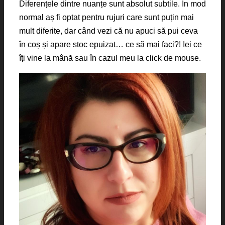
Diferențele dintre nuanțe sunt absolut subtile. În mod
normal aș fi optat pentru rujuri care sunt puțin mai
mult diferite, dar când vezi că nu apuci să pui ceva
în coș și apare stoc epuizat… ce să mai faci?! Iei ce
îți vine la mână sau în cazul meu la click de mouse.