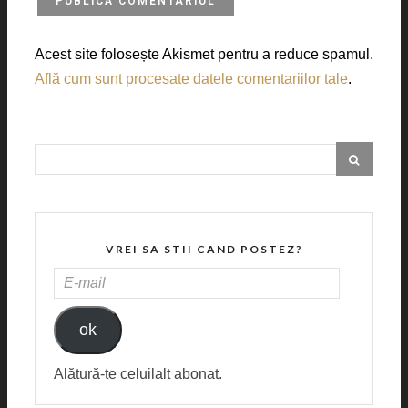
Acest site folosește Akismet pentru a reduce spamul.
Află cum sunt procesate datele comentariilor tale
.
VREI SA STII CAND POSTEZ?
E-
MAIL
ok
Alătură-te celuilalt abonat.