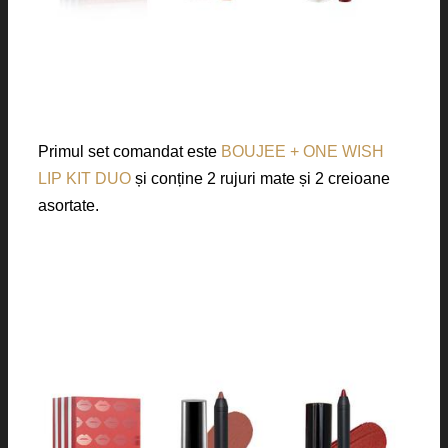
Primul set comandat este
BOUJEE + ONE WISH
LIP KIT DUO
și conține 2 rujuri mate și 2 creioane
asortate.