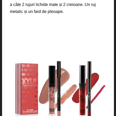
a câte 2 rujuri lichide mate și 2 creioane. Un ruj
metalic și un fard de pleoape.