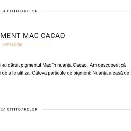
EA CITITOARELOR
GMENT MAC CACAO
09/04/2016
mi-ai dăruit pigmentul Mac în nuanţa Cacao. Am descoperit că
i de a le utiliza. Câteva particule de pigment: Nuanța aleasă de
EA CITITOARELOR