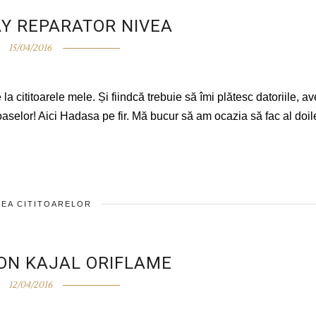
Y REPARATOR NIVEA
15/04/2016
 cititoarele mele. Și fiindcă trebuie să îmi plătesc datoriile, av
aselor! Aici Hadasa pe fir. Mă bucur să am ocazia să fac al doil
EA CITITOARELOR
ON KAJAL ORIFLAME
12/04/2016