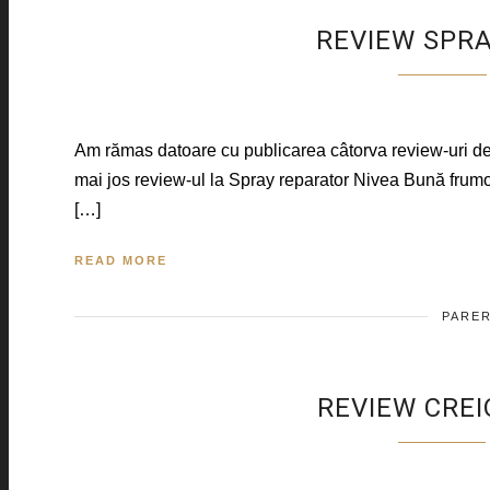
REVIEW SPRA
Am rămas datoare cu publicarea câtorva review-uri de la
mai jos review-ul la Spray reparator Nivea Bună frumo
[…]
READ MORE
PARER
REVIEW CREI