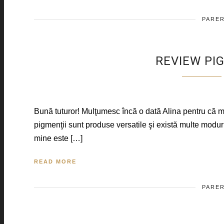
PARER
REVIEW PI
Bună tuturor! Mulţumesc încă o dată Alina pentru că 
pigmenţii sunt produse versatile şi există multe modur
mine este […]
READ MORE
PARER