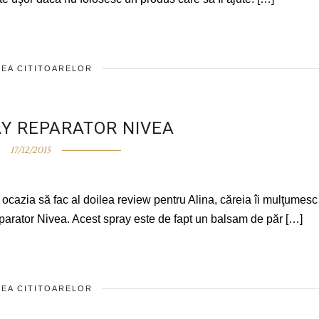
EA CITITOARELOR
Y REPARATOR NIVEA
17/12/2015
ocazia să fac al doilea review pentru Alina, căreia îi mulţumesc
parator Nivea. Acest spray este de fapt un balsam de păr […]
EA CITITOARELOR