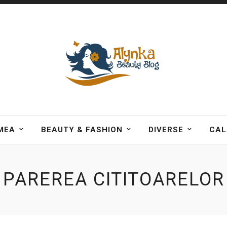
MEA
BEAUTY & FASHION
DIVERSE
CAL
PAREREA CITITOARELOR