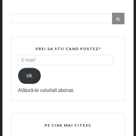
VREI SA STII CAND POSTEZ?
E-
MAIL
ok
Alătură-te celuilalt abonat.
PE CINE MAI CITESC