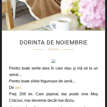
DORINTA DE NOIEMBRIE
28/10/2014
Pentru toate serile alea în care stau şi mă uit la un
serial…
Pentru toate zilele friguroase de iarnă…
De
aici.
Preţ: 209 lei. Cam piperat, dar poate vine Moş
Crăciun, mai devreme decât mai târziu.