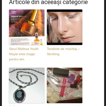
Articole din aceeaşi categorie
Serul Melissa Youth
Tendinte de machiaj –
Mayie este magic
Strobing
pentru ten