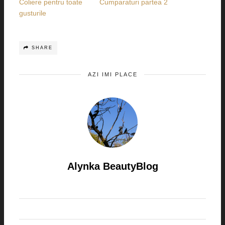
Coliere pentru toate
Cumparaturi partea 2
gusturile
SHARE
AZI IMI PLACE
Alynka BeautyBlog