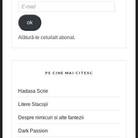
E-
MAIL
ok
Alătură-te celuilalt abonat.
PE CINE MAI CITESC
Hadasa Scrie
Litere Stacojii
Despre nimicuri si alte fantezii
Dark Passion