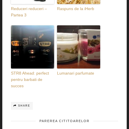
Reduceri reduceri –
Raspuns de la iHerb
Partea 3
STR8 Ahead: perfect
Lumanari parfumate
pentru barbati de
succes
SHARE
PAREREA CITITOARELOR