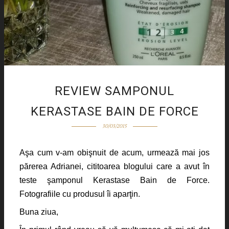
REVIEW SAMPONUL
KERASTASE BAIN DE FORCE
30/03/2015
Aşa cum v-am obişnuit de acum, urmează mai jos
părerea Adrianei, cititoarea blogului care a avut în
teste şamponul Kerastase Bain de Force.
Fotografiile cu produsul îi aparţin.
Buna ziua,