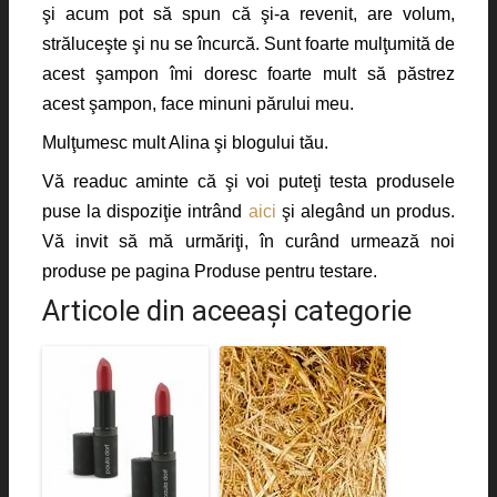
şi acum pot să spun că şi-a revenit, are volum,
străluceşte şi nu se încurcă. Sunt foarte mulţumită de
acest şampon îmi doresc foarte mult să păstrez
acest şampon, face minuni părului meu.
Mulţumesc mult Alina şi blogului tău.
Vă readuc aminte că şi voi puteţi testa produsele
puse la dispoziţie intrând
aici
şi alegând un produs.
Vă invit să mă urmăriţi, în curând urmează noi
produse pe pagina Produse pentru testare.
Articole din aceeaşi categorie