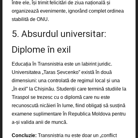
între ele, își trimit felicitări de ziua națională și
organizează evenimente, ignorând complet ordinea
stabilită de ONU.
5. Absurdul universitar:
Diplome în exil
Educația în Transnistria este un labirint juridic.
Universitatea „Taras Șevcenko” există în două
dimensiuni: una controlată de regimul local și una
„în exil” la Chișinău. Studenții care termină studiile la
Tiraspol se trezesc cu o diplomă care nu este
recunoscută nicăieri în lume, fiind obligați să susțină
examene suplimentare în Republica Moldova pentru
a-și valida anii de muncă.
Concluzie:
Transnistria nu este doar un „conflict