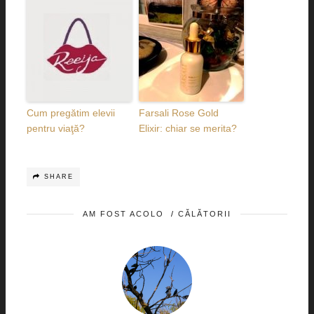
Cum pregătim elevii
Farsali Rose Gold
pentru viaţă?
Elixir: chiar se merita?
SHARE
AM FOST ACOLO
/
CĂLĂTORII