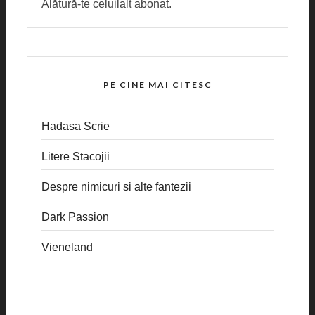
Alătură-te celuilalt abonat.
PE CINE MAI CITESC
Hadasa Scrie
Litere Stacojii
Despre nimicuri si alte fantezii
Dark Passion
Vieneland