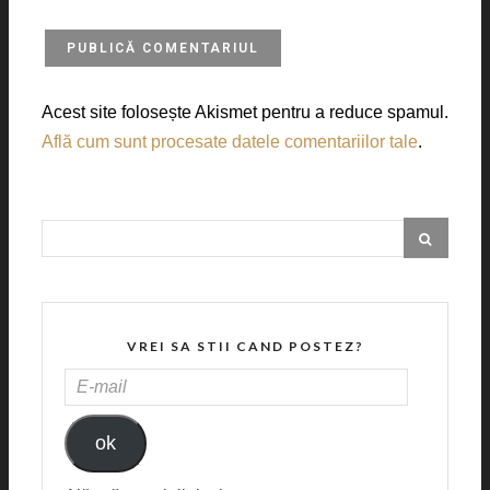
Acest site folosește Akismet pentru a reduce spamul.
Află cum sunt procesate datele comentariilor tale
.
VREI SA STII CAND POSTEZ?
E-
MAIL
ok