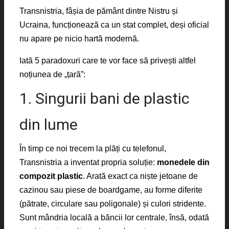
Transnistria, fâșia de pământ dintre Nistru și
Ucraina, funcționează ca un stat complet, deși oficial
nu apare pe nicio hartă modernă.
Iată 5 paradoxuri care te vor face să privești altfel
noțiunea de „țară”:
1. Singurii bani de plastic
din lume
În timp ce noi trecem la plăți cu telefonul,
Transnistria a inventat propria soluție:
monedele din
compozit plastic
. Arată exact ca niște jetoane de
cazinou sau piese de boardgame, au forme diferite
(pătrate, circulare sau poligonale) și culori stridente.
Sunt mândria locală a băncii lor centrale, însă, odată