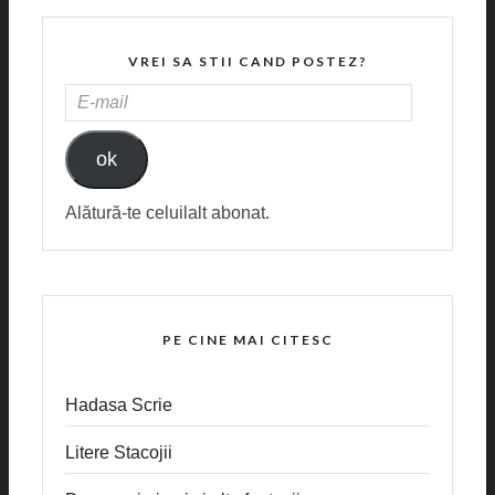
VREI SA STII CAND POSTEZ?
E-
MAIL
ok
Alătură-te celuilalt abonat.
PE CINE MAI CITESC
Hadasa Scrie
Litere Stacojii