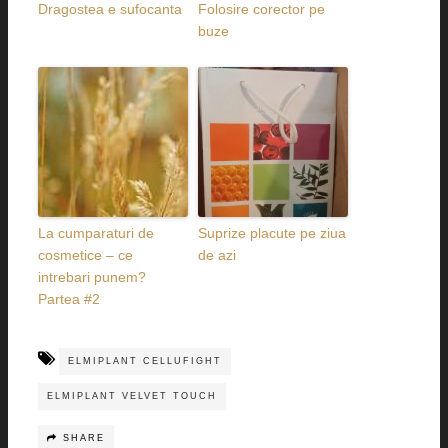
Dragostea e sufocanta
Folosire corector pe
buze
La cumparaturi de
Suprize placute pe ziua
cosmetice – ce
de azi
intrebari punem?
Partea #2
ELMIPLANT CELLUFIGHT
ELMIPLANT VELVET TOUCH
SHARE