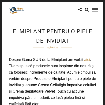
ELMIPLANT PENTRU O PIELE
DE INVIDIAT
03/08/2018
Despre Gama SUN de la Elmiplant am vorbit
aici
.
Ți-am spus că produsele sunt inspirate din natură și
că folosesc ingrediente de calitate. Acum e timpul să
vorbim despre Produsele Elmiplant pentru o piele de
invidiat și anume Crema Cellufight împotriva celulitei
și Crema depilatoare Velvet Touch cu acțiune
împotriva părului nedorit, ce lasă pielea fină și
catifelată fără efort.