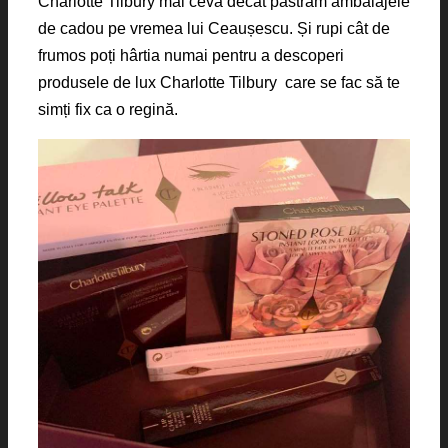
Charlotte Tilbury mai ceva decât păstram ambalajele
de cadou pe vremea lui Ceaușescu. Și rupi cât de
frumos poți hârtia numai pentru a descoperi
produsele de lux Charlotte Tilbury care se fac să te
simți fix ca o regină.