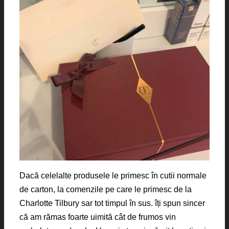
Dacă celelalte produsele le primesc în cutii normale
de carton, la comenzile pe care le primesc de la
Charlotte Tilbury sar tot timpul în sus. îți spun sincer
că am rămas foarte uimită cât de frumos vin