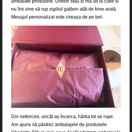
ambalate produsele. Uneori stau și mă uit la cutie și
nu îmi vine să rup sigiliul galben atât de bine arată.
Mesajul personalizat este cireașa de pe tort.
Din nefericire, oricât aș încerca, hârtia tot se rupe.
Am ajuns să păstrez ambalajele de produsele