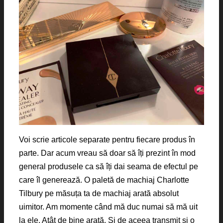
Voi scrie articole separate pentru fiecare produs în
parte. Dar acum vreau să doar să îți prezint în mod
general produsele ca să îți dai seama de efectul pe
care îl generează. O paletă de machiaj Charlotte
Tilbury pe măsuța ta de machiaj arată absolut
uimitor. Am momente când mă duc numai să mă uit
la ele. Atât de bine arată. Și de aceea transmit și o