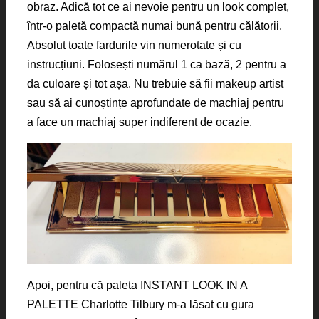
obraz. Adică tot ce ai nevoie pentru un look complet,
într-o paletă compactă numai bună pentru călătorii.
Absolut toate fardurile vin numerotate și cu
instrucțiuni. Folosești numărul 1 ca bază, 2 pentru a
da culoare și tot așa. Nu trebuie să fii makeup artist
sau să ai cunoștințe aprofundate de machiaj pentru
a face un machiaj super indiferent de ocazie.
Apoi, pentru că paleta INSTANT LOOK IN A
PALETTE Charlotte Tilbury m-a lăsat cu gura