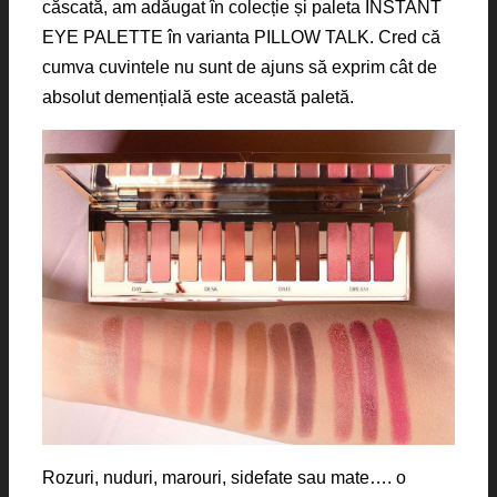
căscată, am adăugat în colecție și paleta INSTANT
EYE PALETTE în varianta
PILLOW TALK. Cred că
cumva cuvintele nu sunt de ajuns să exprim cât de
absolut demențială este această paletă.
Rozuri, nuduri, marouri, sidefate sau mate…. o