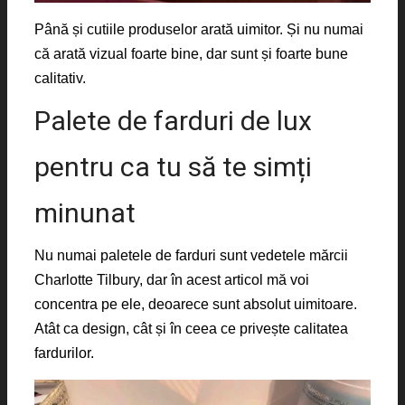
Până și cutiile produselor arată uimitor. Și nu numai
că arată vizual foarte bine, dar sunt și foarte bune
calitativ.
Palete de farduri de lux
pentru ca tu să te simți
minunat
Nu numai paletele de farduri sunt vedetele mărcii
Charlotte Tilbury, dar în acest articol mă voi
concentra pe ele, deoarece sunt absolut uimitoare.
Atât ca design, cât și în ceea ce privește calitatea
fardurilor.