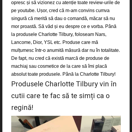
opresc și să vizionez cu atenție toate review-urile de
pe youtube. Ușor, cred că m-am convins cumva
singură că merită să dau o comandă, măcar să nu
mor proastă. Să văd și eu despre ce e vorba. Până
la produsele Charlotte Tilbury, foloseam Nars,
Lancome, Dior, YSL etc. Produse care mă
mulțumesc într-o anumită măsură dar nu în totalitate.
De fapt, nu cred că există marcă de produse de
machiaj sau cosmetice de la care să îmi placă
absolut toate produsele. Până la Charlotte Tilbury!
Produsele Charlotte Tilbury vin în
cutii care te fac să te simți ca o
regină!