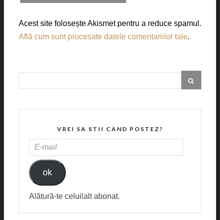
Acest site folosește Akismet pentru a reduce spamul.
Află cum sunt procesate datele comentariilor tale
.
VREI SA STII CAND POSTEZ?
E-
MAIL
ok
Alătură-te celuilalt abonat.