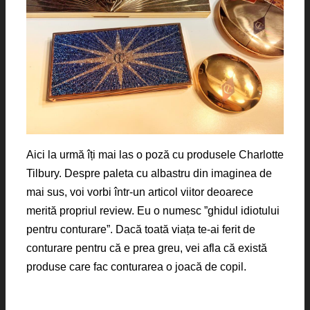
Aici la urmă îți mai las o poză cu produsele Charlotte
Tilbury. Despre paleta cu albastru din imaginea de
mai sus, voi vorbi într-un articol viitor deoarece
merită propriul review. Eu o numesc ”ghidul idiotului
pentru conturare”. Dacă toată viața te-ai ferit de
conturare pentru că e prea greu, vei afla că există
produse care fac conturarea o joacă de copil.