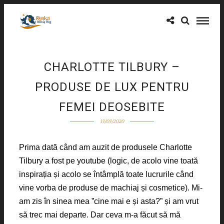
CHARLOTTE TILBURY –
PRODUSE DE LUX PENTRU
FEMEI DEOSEBITE
13/03/2020
Prima dată când am auzit de produsele Charlotte
Tilbury a fost pe youtube (logic, de acolo vine toată
inspirația și acolo se întâmplă toate lucrurile când
vine vorba de produse de machiaj și cosmetice). Mi-
am zis în sinea mea ”cine mai e și asta?” și am vrut
să trec mai departe. Dar ceva m-a făcut să mă